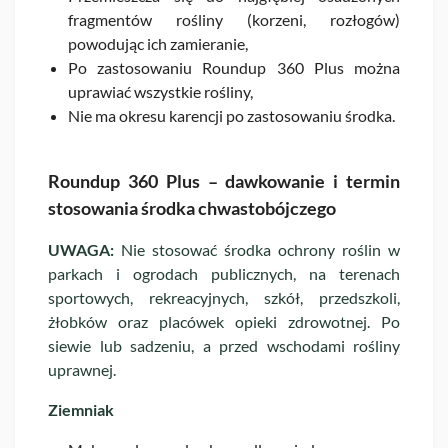
fragmentów rośliny (korzeni, rozłogów)
powodując ich zamieranie,
Po zastosowaniu Roundup 360 Plus można
uprawiać wszystkie rośliny,
Nie ma okresu karencji po zastosowaniu środka.
Roundup 360 Plus – dawkowanie i termin
stosowania środka chwastobójczego
UWAGA:
Nie stosować środka ochrony roślin w
parkach i ogrodach publicznych, na terenach
sportowych, rekreacyjnych, szkół, przedszkoli,
żłobków oraz placówek opieki zdrowotnej. Po
siewie lub sadzeniu, a przed wschodami rośliny
uprawnej.
Ziemniak