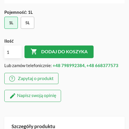
Pojemność: 1L
1L
5L
Ilość

DODAJ DO KOSZYKA
Lub zamów telefonicznie:
+48 798992384, +48 668377573
Zapytaj o produkt
Napisz swoją opinię
Szczegóły produktu