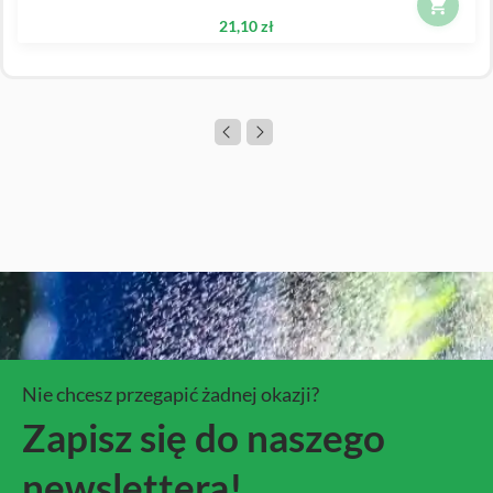
21,10 zł
Nie chcesz przegapić żadnej okazji?
Zapisz się do naszego
newslettera!