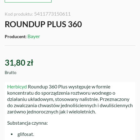
5411773150611
Kod produktu:
ROUNDUP PLUS 360
Bayer
Producent:
31,80 zł
Brutto
Herbicyd
Roundup 360 Plus występuje w formie
koncentratu do sporządzenia roztworu wodnego o
działaniu układowym, stosowany nalistnie. Przeznaczony
do zwalczania chwastów jednoliściennych i dwuliściennych
zarówno jednorocznych jak i wieloletnich.
Substancja czynna:
glifosat.