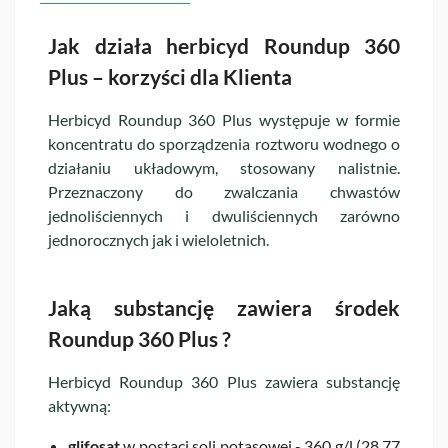
Jak działa herbicyd Roundup 360
Plus – korzyści dla Klienta
Herbicyd Roundup 360 Plus występuje w formie
koncentratu do sporządzenia roztworu wodnego o
działaniu układowym, stosowany nalistnie.
Przeznaczony do zwalczania chwastów
jednoliściennych i dwuliściennych zarówno
jednorocznych jak i wieloletnich.
Jaką substancję zawiera środek
Roundup 360 Plus ?
Herbicyd Roundup 360 Plus zawiera substancję
aktywną:
glifosat
w postaci soli potasowej - 360 g/l (28,77