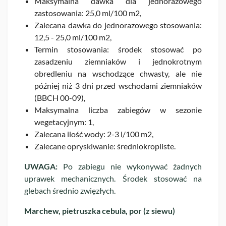
Maksymalna dawka dla jednorazowego
zastosowania: 25,0 ml/100 m2,
Zalecana dawka do jednorazowego stosowania:
12,5 - 25,0 ml/100 m2,
Termin stosowania: środek stosować po
zasadzeniu ziemniaków i jednokrotnym
obredleniu na wschodzące chwasty, ale nie
później niż 3 dni przed wschodami ziemniaków
(BBCH 00-09),
Maksymalna liczba zabiegów w sezonie
wegetacyjnym: 1,
Zalecana ilość wody: 2-3 l/100 m2,
Zalecane opryskiwanie: średniokropliste.
UWAGA:
Po zabiegu nie wykonywać żadnych
uprawek mechanicznych. Środek stosować na
glebach średnio zwięzłych.
Marchew, pietruszka cebula, por (z siewu)