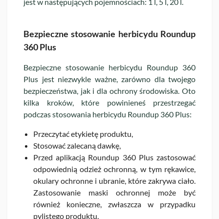
jest w następujących pojemnościach: 1 l, 5 l, 20 l.
Bezpieczne stosowanie herbicydu Roundup
360 Plus
Bezpieczne stosowanie herbicydu Roundup 360
Plus jest niezwykle ważne, zarówno dla twojego
bezpieczeństwa, jak i dla ochrony środowiska. Oto
kilka kroków, które powinieneś przestrzegać
podczas stosowania herbicydu Roundup 360 Plus:
Przeczytać etykietę produktu,
Stosować zalecaną dawkę,
Przed aplikacją Roundup 360 Plus zastosować
odpowiednią odzież ochronną, w tym rękawice,
okulary ochronne i ubranie, które zakrywa ciało.
Zastosowanie maski ochronnej może być
również konieczne, zwłaszcza w przypadku
pylistego produktu,