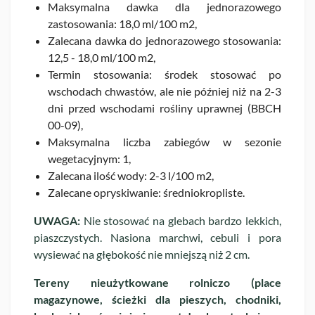
Maksymalna dawka dla jednorazowego
zastosowania: 18,0 ml/100 m2,
Zalecana dawka do jednorazowego stosowania:
12,5 - 18,0 ml/100 m2,
Termin stosowania: środek stosować po
wschodach chwastów, ale nie później niż na 2-3
dni przed wschodami rośliny uprawnej (BBCH
00-09),
Maksymalna liczba zabiegów w sezonie
wegetacyjnym: 1,
Zalecana ilość wody: 2-3 l/100 m2,
Zalecane opryskiwanie: średniokropliste.
UWAGA:
Nie stosować na glebach bardzo lekkich,
piaszczystych. Nasiona marchwi, cebuli i pora
wysiewać na głębokość nie mniejszą niż 2 cm.
Tereny nieużytkowane rolniczo (place
magazynowe, ścieżki dla pieszych, chodniki,