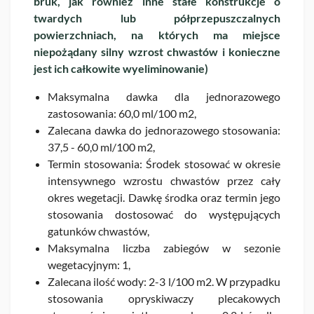
bruk, jak również inne stałe konstrukcje o
twardych lub półprzepuszczalnych
powierzchniach, na których ma miejsce
niepożądany silny wzrost chwastów i konieczne
jest ich całkowite wyeliminowanie)
Maksymalna dawka dla jednorazowego
zastosowania: 60,0 ml/100 m2,
Zalecana dawka do jednorazowego stosowania:
37,5 - 60,0 ml/100 m2,
Termin stosowania: Środek stosować w okresie
intensywnego wzrostu chwastów przez cały
okres wegetacji. Dawkę środka oraz termin jego
stosowania dostosować do występujących
gatunków chwastów,
Maksymalna liczba zabiegów w sezonie
wegetacyjnym: 1,
Zalecana ilość wody: 2-3 l/100 m2. W przypadku
stosowania opryskiwaczy plecakowych