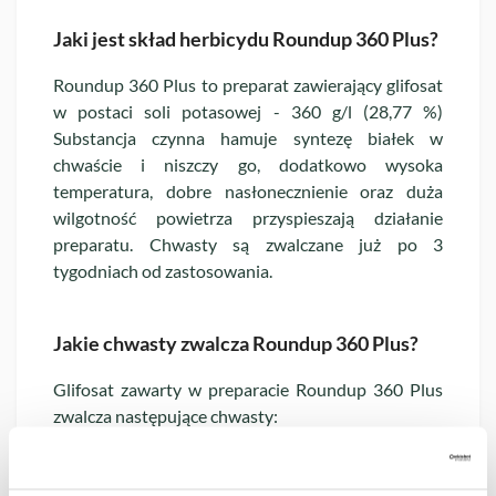
Jaki jest skład herbicydu Roundup 360 Plus?
Roundup 360 Plus to preparat zawierający glifosat
w postaci soli potasowej - 360 g/l (28,77 %)
Substancja czynna hamuje syntezę białek w
chwaście i niszczy go, dodatkowo wysoka
temperatura, dobre nasłonecznienie oraz duża
wilgotność powietrza przyspieszają działanie
preparatu. Chwasty są zwalczane już po 3
tygodniach od zastosowania.
Jakie chwasty zwalcza Roundup 360 Plus?
Glifosat zawarty w preparacie Roundup 360 Plus
zwalcza następujące chwasty:
bylica pospolita,
fiołek polny,