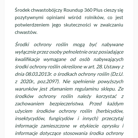
Środek chwastobójczy Roundup 360 Plus cieszy się
pozytywnymi opiniami wśród rolników, co jest
potwierdzeniem jego skuteczności w zwalczaniu
chwastów.
Środki ochrony roślin mogą być nabywane
wyłącznie przez osoby pełnoletnie oraz posiadające
kwalifikacje wymagane od osób nabywających
środki ochrony roślin określone w art. 28. Ustawy z
dnia 08.03.2013r. o środkach ochrony roślin (Dz.U.
z 2020r., poz.2097). Nie spełnienie powyższych
warunków jest złamaniem regulaminu sklepu. Ze
środków ochrony roślin należy korzystać z
zachowaniem bezpieczeństwa. Przed każdym
użyciem środków ochrony roślin (herbicydów,
insektycydów, fungicydów i innych) przeczytaj
informacje zamieszczone w etykiecie oprysku i
informacje dotyczące stosowania środka ochrony