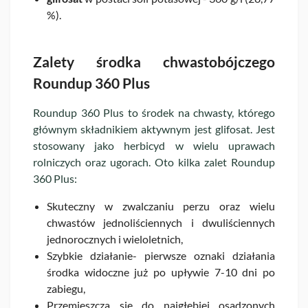
%).
Zalety środka chwastobójczego
Roundup 360 Plus
Roundup 360 Plus to środek na chwasty, którego
głównym składnikiem aktywnym jest glifosat. Jest
stosowany jako herbicyd w wielu uprawach
rolniczych oraz ugorach. Oto kilka zalet Roundup
360 Plus:
Skuteczny w zwalczaniu perzu oraz wielu
chwastów jednoliściennych i dwuliściennych
jednorocznych i wieloletnich,
Szybkie działanie- pierwsze oznaki działania
środka widoczne już po upływie 7-10 dni po
zabiegu,
Przemieszcza się do najgłębiej osadzonych