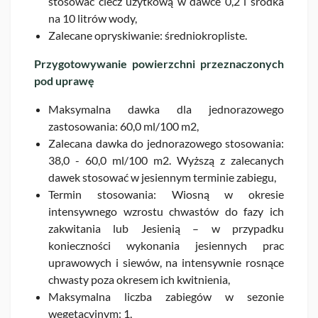
stosować ciecz użytkową w dawce 0,2 l środka
na 10 litrów wody,
Zalecane opryskiwanie: średniokropliste.
Przygotowywanie powierzchni przeznaczonych
pod uprawę
Maksymalna dawka dla jednorazowego
zastosowania: 60,0 ml/100 m2,
Zalecana dawka do jednorazowego stosowania:
38,0 - 60,0 ml/100 m2. Wyższą z zalecanych
dawek stosować w jesiennym terminie zabiegu,
Termin stosowania: Wiosną w okresie
intensywnego wzrostu chwastów do fazy ich
zakwitania lub Jesienią – w przypadku
konieczności wykonania jesiennych prac
uprawowych i siewów, na intensywnie rosnące
chwasty poza okresem ich kwitnienia,
Maksymalna liczba zabiegów w sezonie
wegetacyjnym: 1,