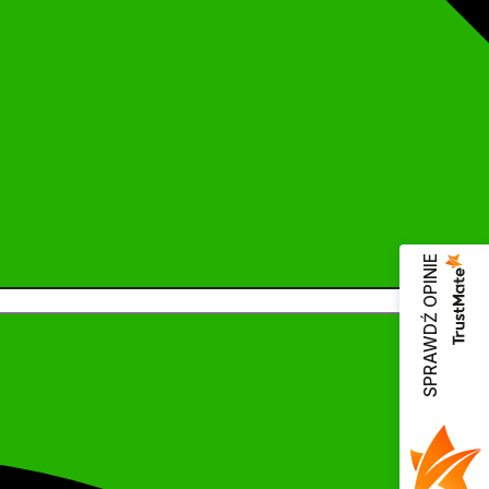
SPRAWDŹ OPINIE