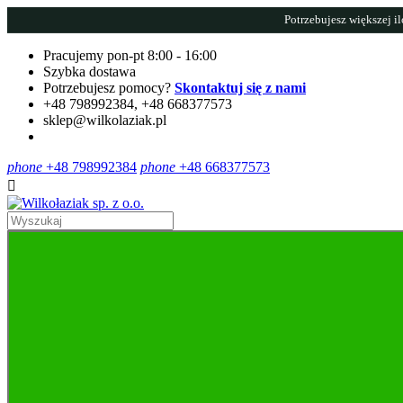
Potrzebujesz większej i
Pracujemy pon-pt 8:00 - 16:00
Szybka dostawa
Potrzebujesz pomocy?
Skontaktuj się z nami
+48 798992384
,
+48 668377573
sklep@wilkolaziak.pl
phone
+48 798992384
phone
+48 668377573
