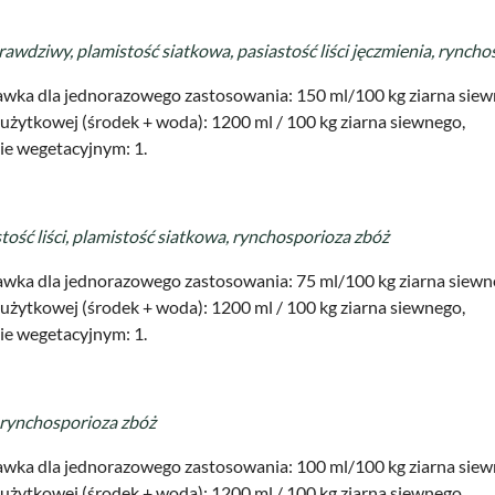
awdziwy, plamistość siatkowa, pasiastość liści jęczmienia, ryncho
wka dla jednorazowego zastosowania: 150 ml/100 kg ziarna siew
użytkowej (środek + woda): 1200 ml / 100 kg ziarna siewnego,
ie wegetacyjnym: 1.
ość liści, plamistość siatkowa, rynchosporioza zbóż
wka dla jednorazowego zastosowania: 75 ml/100 kg ziarna siewn
użytkowej (środek + woda): 1200 ml / 100 kg ziarna siewnego,
ie wegetacyjnym: 1.
, rynchosporioza zbóż
wka dla jednorazowego zastosowania: 100 ml/100 kg ziarna siew
użytkowej (środek + woda): 1200 ml / 100 kg ziarna siewnego,