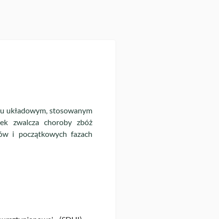
aniu układowym, stosowanym
ek zwalcza choroby zbóż
dów i początkowych fazach