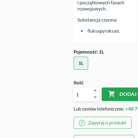
i początkowych fazach
rozwojowych.
Substancja czynna:
fluksapyroksad.
Pojemność: 1L
1L
Ilość

DODAJ
Lub zamów telefonicznie:
+48 7
Zapytaj o produkt