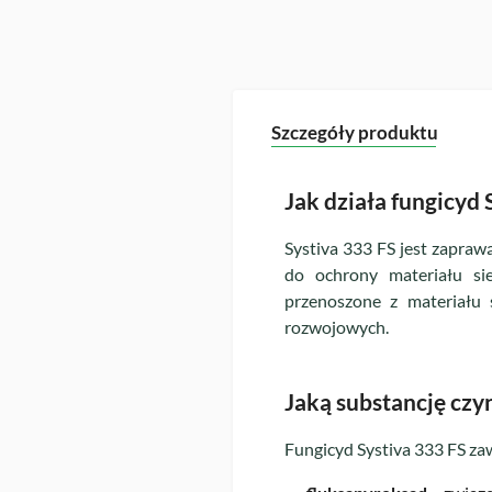
Szczegóły produktu
Jak działa fungicyd 
Systiva 333 FS jest zapra
do ochrony materiału s
przenoszone z materiału 
rozwojowych.
Jaką substancję czy
Fungicyd Systiva 333 FS za