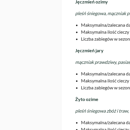
Jęczmień ozimy
pleśń śniegowa, mączniak pr
Maksymalna/zalecana da
Maksymalna ilość cieczy 
Liczba zabiegów w sezon
Jęczmień jary
mączniak prawdziwy, pasiast
Maksymalna/zalecana da
Maksymalna ilość cieczy 
Liczba zabiegów w sezon
Żyto ozime
pleśń śniegowa zbóż i traw
Maksymalna/zalecana da
Maksymalna ilość cieczy 