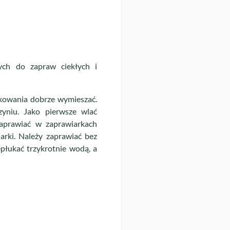
ych do zapraw ciekłych i
akowania dobrze wymieszać.
yniu. Jako pierwsze wlać
Zaprawiać w zaprawiarkach
arki. Należy zaprawiać bez
płukać trzykrotnie wodą, a