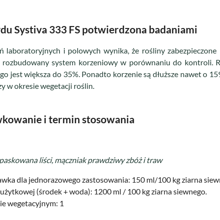
ydu Systiva 333 FS potwierdzona badaniami
 laboratoryjnych i polowych wynika, że rośliny zabezpieczone
ej rozbudowany system korzeniowy w porównaniu do kontroli. Ro
 jest większa do 35%. Ponadto korzenie są dłuższe nawet o 159
 w okresie wegetacji roślin.
wkowanie i termin stosowania
 paskowana liści, mączniak prawdziwy zbóż i traw
wka dla jednorazowego zastosowania: 150 ml/100 kg ziarna siew
użytkowej (środek + woda): 1200 ml / 100 kg ziarna siewnego.
ie wegetacyjnym: 1