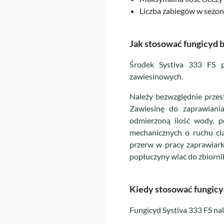
Liczba zabiegów w sezon
Jak stosować fungicyd 
Środek Systiva 333 FS p
zawiesinowych.
Należy bezwzględnie przes
Zawiesinę do zaprawiani
odmierzoną ilość wody, p
mechanicznych o ruchu cią
przerw w pracy zaprawiark
popłuczyny wlać do zbiornik
Kiedy stosować fungicy
Fungicyd Systiva 333 FS na