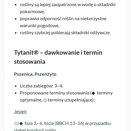
rośliny są lepiej zaopatrzone w wodę o składniki
pokarmowe,
poprawia odporność roślin na niekorzystne
warunki pogodowe,
rośliny szybciej pobierają składniki odżywcze.
Tytanit® – dawkowanie i termin
stosowania
Pszenica, Pszenżyto
Liczba zabiegów: 3–4.
Proponowane terminy stosowania (◆ terminy
optymalne, ◇ terminy uzupełniające):
Jesień
◇/◆ faza 3.–6. liścia (BBCH 13–16) w przypadku
słabej kondycji roślin