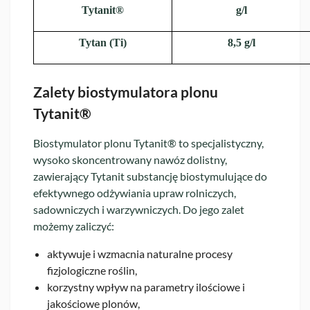
Tytanit®
g/l
Tytan (Ti)
8,5 g/l
Zalety biostymulatora plonu
Tytanit®
Biostymulator plonu Tytanit® to specjalistyczny,
wysoko skoncentrowany nawóz dolistny,
zawierający Tytanit substancję biostymulujące do
efektywnego odżywiania upraw rolniczych,
sadowniczych i warzywniczych. Do jego zalet
możemy zaliczyć:
aktywuje i wzmacnia naturalne procesy
fizjologiczne roślin,
korzystny wpływ na parametry ilościowe i
jakościowe plonów,