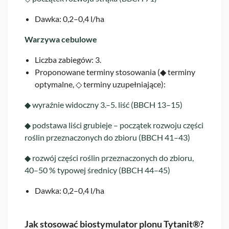
Dawka: 0,2–0,4 l/ha
Warzywa cebulowe
Liczba zabiegów: 3.
Proponowane terminy stosowania (◆ terminy
optymalne, ◇ terminy uzupełniające):
◆ wyraźnie widoczny 3.–5. liść (BBCH 13–15)
◆ podstawa liści grubieje – początek rozwoju części
roślin przeznaczonych do zbioru (BBCH 41–43)
◆ rozwój części roślin przeznaczonych do zbioru,
40–50 % typowej średnicy (BBCH 44–45)
Dawka: 0,2–0,4 l/ha
Jak stosować biostymulator plonu Tytanit®?