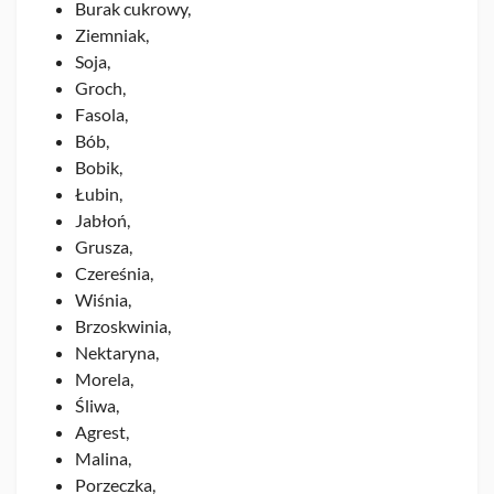
Burak cukrowy,
Ziemniak,
Soja,
Groch,
Fasola,
Bób,
Bobik,
Łubin,
Jabłoń,
Grusza,
Czereśnia,
Wiśnia,
Brzoskwinia,
Nektaryna,
Morela,
Śliwa,
Agrest,
Malina,
Porzeczka,