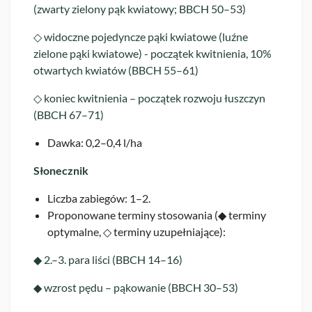
(zwarty zielony pąk kwiatowy; BBCH 50–53)
◇ widoczne pojedyncze pąki kwiatowe (luźne
zielone pąki kwiatowe) - początek kwitnienia, 10%
otwartych kwiatów (BBCH 55–61)
◇ koniec kwitnienia – początek rozwoju łuszczyn
(BBCH 67–71)
Dawka: 0,2–0,4 l/ha
Słonecznik
Liczba zabiegów: 1–2.
Proponowane terminy stosowania (◆ terminy
optymalne, ◇ terminy uzupełniające):
◆ 2.–3. para liści (BBCH 14–16)
◆ wzrost pędu – pąkowanie (BBCH 30–53)