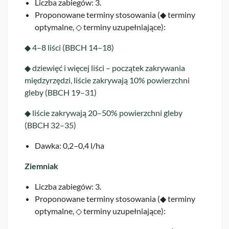
Liczba zabiegów: 3.
Proponowane terminy stosowania (◆ terminy
optymalne, ◇ terminy uzupełniające):
◆ 4–8 liści (BBCH 14–18)
◆ dziewięć i więcej liści – początek zakrywania
międzyrzędzi, liście zakrywają 10% powierzchni
gleby (BBCH 19–31)
◆ liście zakrywają 20–50% powierzchni gleby
(BBCH 32–35)
Dawka: 0,2–0,4 l/ha
Ziemniak
Liczba zabiegów: 3.
Proponowane terminy stosowania (◆ terminy
optymalne, ◇ terminy uzupełniające):