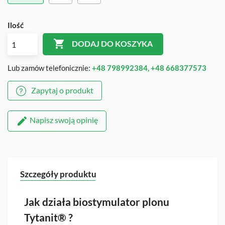
Ilość

DODAJ DO KOSZYKA
Lub zamów telefonicznie:
+48 798992384, +48 668377573
Zapytaj o produkt
Napisz swoją opinię
Szczegóły produktu
Jak działa biostymulator plonu
Tytanit® ?