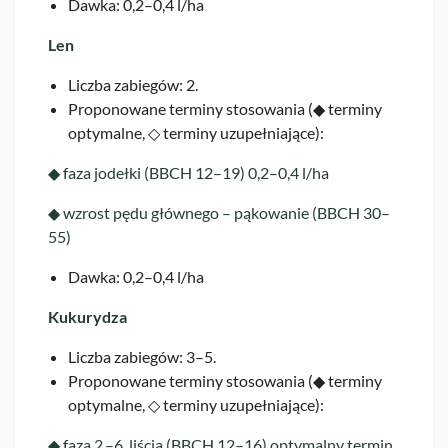
Dawka: 0,2–0,4 l/ha
Len
Liczba zabiegów: 2.
Proponowane terminy stosowania (◆ terminy
optymalne, ◇ terminy uzupełniające):
◆ faza jodełki (BBCH 12–19) 0,2–0,4 l/ha
◆ wzrost pędu głównego – pąkowanie (BBCH 30–
55)
Dawka: 0,2–0,4 l/ha
Kukurydza
Liczba zabiegów: 3–5.
Proponowane terminy stosowania (◆ terminy
optymalne, ◇ terminy uzupełniające):
◆ faza 2.–6. liścia (BBCH 12–16) optymalny termin