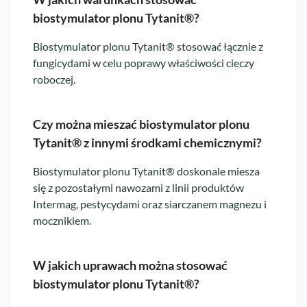
biostymulator plonu Tytanit®?
Biostymulator plonu Tytanit® stosować łącznie z
fungicydami w celu poprawy właściwości cieczy
roboczej.
Czy można mieszać biostymulator plonu
Tytanit® z innymi środkami chemicznymi?
Biostymulator plonu Tytanit® doskonale miesza
się z pozostałymi nawozami z linii produktów
Intermag, pestycydami oraz siarczanem magnezu i
mocznikiem.
W jakich uprawach można stosować
biostymulator plonu Tytanit®?