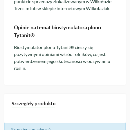
punktcie sprzedaży zlokalizowanym w Wilkołazie
Trzecim lub w sklepie internetowym Wilkołaziak.
Opinie na temat biostymulatora plonu
Tytanit®
Biostymulator plonu Tytanit® cieszy się
pozytywnymi opiniami wśród rolników, co jest
potwierdzeniem jego skuteczności w odżywianiu
roślin.
Szczegóły produktu
Nie ma jeszcze zgłoszeń.