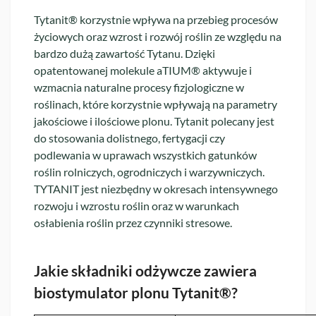
Tytanit® korzystnie wpływa na przebieg procesów
życiowych oraz wzrost i rozwój roślin ze względu na
bardzo dużą zawartość Tytanu. Dzięki
opatentowanej molekule aTIUM® aktywuje i
wzmacnia naturalne procesy fizjologiczne w
roślinach, które korzystnie wpływają na parametry
jakościowe i ilościowe plonu. Tytanit polecany jest
do stosowania dolistnego, fertygacji czy
podlewania w uprawach wszystkich gatunków
roślin rolniczych, ogrodniczych i warzywniczych.
TYTANIT jest niezbędny w okresach intensywnego
rozwoju i wzrostu roślin oraz w warunkach
osłabienia roślin przez czynniki stresowe.
Jakie składniki odżywcze zawiera
biostymulator plonu Tytanit®?