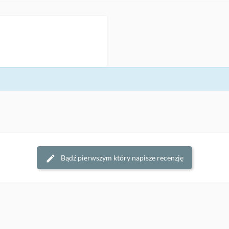
Bądź pierwszym który napisze recenzję