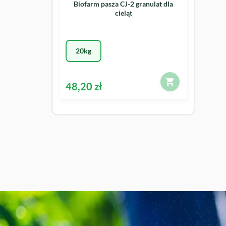
Biofarm pasza CJ-2 granulat dla
cieląt
20kg
48,20 zł