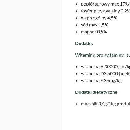
popiół surowy max 17%
fosfor przyswajalny 0,2
wapń ogólny 4,5%
sód max 1,5%
magnez 0,5%
Dodatki:
Witaminy, pro-witaminy i s
witamina A 30000 j.m./k
witamina D3 6000 j.m./k
witamina E 36mg/kg
Dodatki dietetyczne
mocznik 3,4g/1kg produ