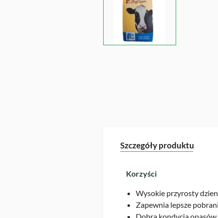
Szczegóły produktu
Korzyści
Wysokie przyrosty dzie
Zapewnia lepsze pobran
Dobra kondycja opasów