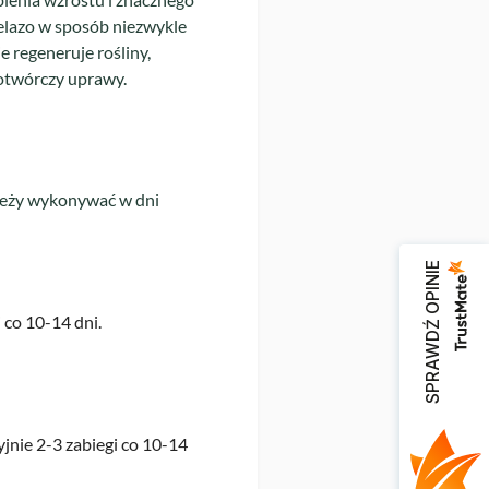
lazo w sposób niezwykle
e regeneruje rośliny,
notwórczy uprawy.
ależy wykonywać w dni
SPRAWDŹ OPINIE
 co 10-14 dni.
nie 2-3 zabiegi co 10-14