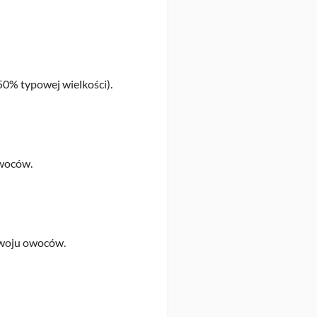
50% typowej wielkości).
owoców.
ozwoju owoców.