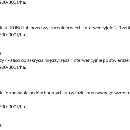
 200-300 l/ha.
ie 4-10 liści lub przed wyrzuceniem wiech. Interwencyjnie 2-3 zabi
 200-300 l/ha.
a
zy 4-8 liści do zakrycia międzyrzędzi. Interwencyjnie po stwierdz
 200-300 l/ha.
zie formowania pędów bocznych lub w fazie intensywnego wzrostu 
 200-300 l/ha.
a