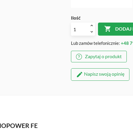
Ilość

DODAJ
Lub zamów telefonicznie:
+48 7
Zapytaj o produkt
Napisz swoją opinię
INOPOWER FE