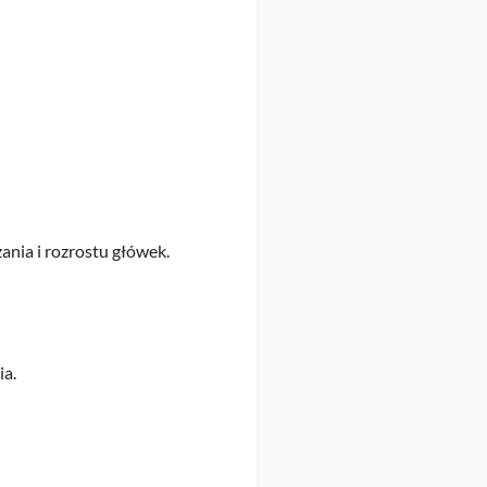
ania i rozrostu główek.
ia.