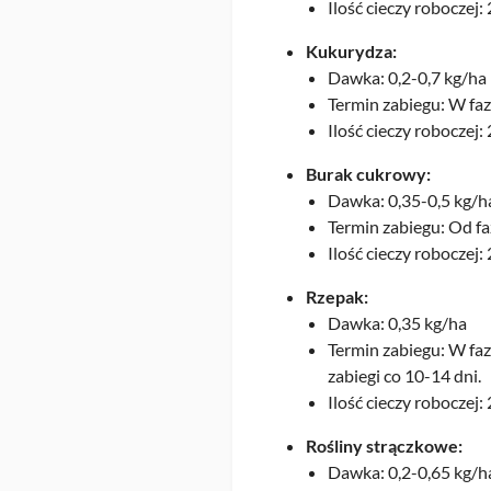
Ilość cieczy roboczej:
Kukurydza:
Dawka: 0,2-0,7 kg/ha
Termin zabiegu: W faz
Ilość cieczy roboczej:
Burak cukrowy:
Dawka: 0,35-0,5 kg/h
Termin zabiegu: Od fa
Ilość cieczy roboczej:
Rzepak:
Dawka: 0,35 kg/ha
Termin zabiegu: W fa
zabiegi co 10-14 dni.
Ilość cieczy roboczej:
Rośliny strączkowe:
Dawka: 0,2-0,65 kg/h